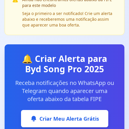
para este modelo
Seja o primeiro a ser notificado! Crie um alerta
abaixo e receberemos uma notificação assim
que aparecer uma boa oferta.
🔔 Criar Alerta para
Byd Song Pro 2025
Receba notificações no WhatsApp ou
Telegram quando aparecer uma
oferta abaixo da tabela FIPE
Criar Meu Alerta Grátis