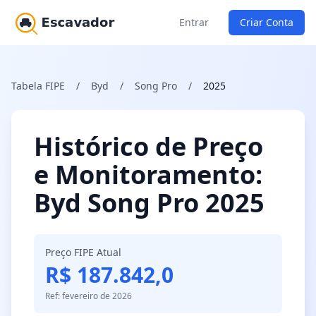
Entrar
Criar Conta
Tabela FIPE
/
Byd
/
Song Pro
/
2025
Histórico de Preço
e Monitoramento:
Byd Song Pro 2025
Preço FIPE Atual
R$ 187.842,0
Ref: fevereiro de 2026