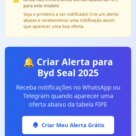
para este modelo
Seja o primeiro a ser notificado! Crie um alerta
abaixo e receberemos uma notificação assim
que aparecer uma boa oferta.
🔔 Criar Alerta para
Byd Seal 2025
Receba notificações no WhatsApp ou
Telegram quando aparecer uma
oferta abaixo da tabela FIPE
Criar Meu Alerta Grátis