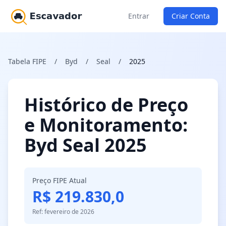
Entrar
Criar Conta
Tabela FIPE
/
Byd
/
Seal
/
2025
Histórico de Preço
e Monitoramento:
Byd Seal 2025
Preço FIPE Atual
R$ 219.830,0
Ref: fevereiro de 2026