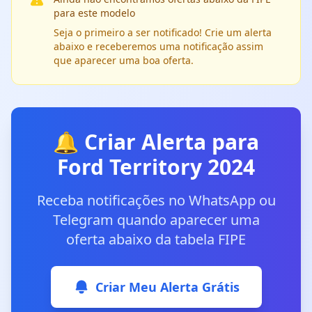
para este modelo
Seja o primeiro a ser notificado! Crie um alerta
abaixo e receberemos uma notificação assim
que aparecer uma boa oferta.
🔔 Criar Alerta para
Ford Territory 2024
Receba notificações no WhatsApp ou
Telegram quando aparecer uma
oferta abaixo da tabela FIPE
Criar Meu Alerta Grátis