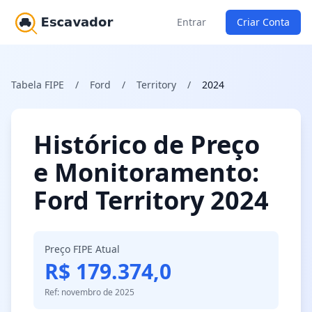
Entrar
Criar Conta
Tabela FIPE
/
Ford
/
Territory
/
2024
Histórico de Preço
e Monitoramento:
Ford Territory 2024
Preço FIPE Atual
R$ 179.374,0
Ref: novembro de 2025