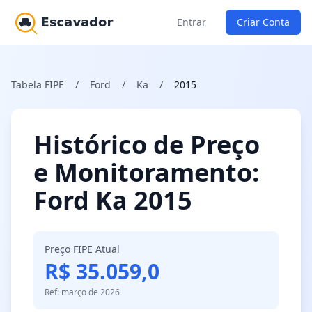
Entrar
Criar Conta
Tabela FIPE
/
Ford
/
Ka
/
2015
Histórico de Preço
e Monitoramento:
Ford Ka 2015
Preço FIPE Atual
R$ 35.059,0
Ref: março de 2026