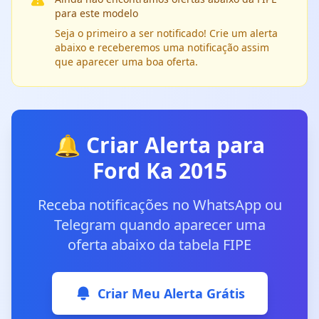
para este modelo
Seja o primeiro a ser notificado! Crie um alerta
abaixo e receberemos uma notificação assim
que aparecer uma boa oferta.
🔔 Criar Alerta para
Ford Ka 2015
Receba notificações no WhatsApp ou
Telegram quando aparecer uma
oferta abaixo da tabela FIPE
Criar Meu Alerta Grátis