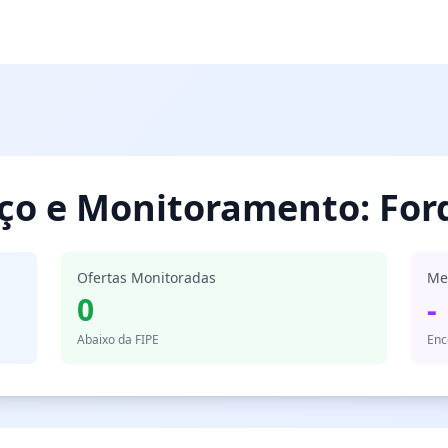
eço e Monitoramento: For
Ofertas Monitoradas
Me
0
-
Abaixo da FIPE
Enc