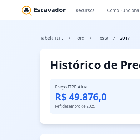
Recursos
Como Funciona
Tabela FIPE
/
Ford
/
Fiesta
/
2017
Histórico de Pr
Preço FIPE Atual
R$ 49.876,0
Ref: dezembro de 2025