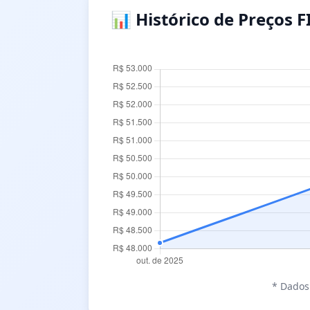
📊 Histórico de Preços F
* Dados 