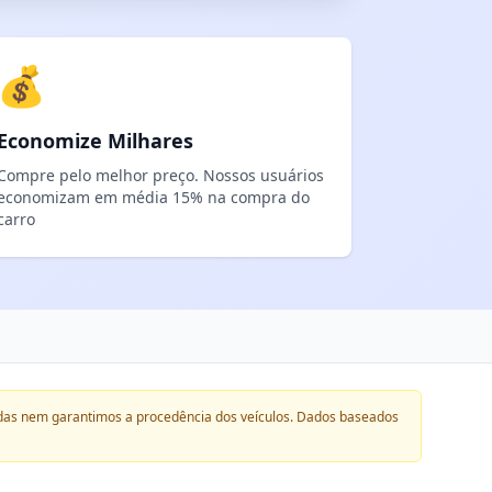
💰
Economize Milhares
Compre pelo melhor preço. Nossos usuários
economizam em média 15% na compra do
carro
das nem garantimos a procedência dos veículos. Dados baseados