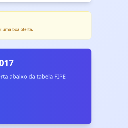
r uma boa oferta.
2017
ta abaixo da tabela FIPE