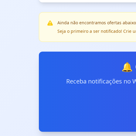
Ainda não encontramos ofertas abaixo
Seja o primeiro a ser notificado! Cri
🔔 
Receba notificações no 