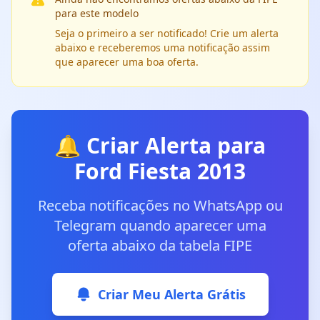
para este modelo
Seja o primeiro a ser notificado! Crie um alerta
abaixo e receberemos uma notificação assim
que aparecer uma boa oferta.
🔔 Criar Alerta para
Ford Fiesta 2013
Receba notificações no WhatsApp ou
Telegram quando aparecer uma
oferta abaixo da tabela FIPE
Criar Meu Alerta Grátis