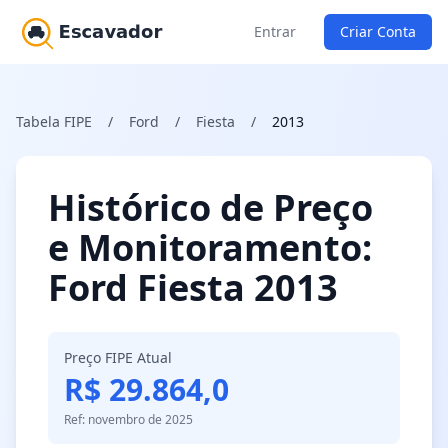
Entrar
Criar Conta
Tabela FIPE
/
Ford
/
Fiesta
/
2013
Histórico de Preço
e Monitoramento:
Ford Fiesta 2013
Preço FIPE Atual
R$ 29.864,0
Ref: novembro de 2025