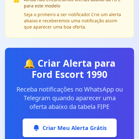
para este modelo
Seja o primeiro a ser notificado! Crie um alerta
abaixo e receberemos uma notificação assim
que aparecer uma boa oferta.
🔔 Criar Alerta para
Ford Escort 1990
Receba notificações no WhatsApp ou
Telegram quando aparecer uma
oferta abaixo da tabela FIPE
Criar Meu Alerta Grátis