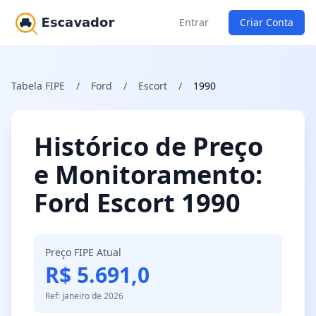
Entrar
Criar Conta
Tabela FIPE
/
Ford
/
Escort
/
1990
Histórico de Preço
e Monitoramento:
Ford Escort 1990
Preço FIPE Atual
R$ 5.691,0
Ref: janeiro de 2026