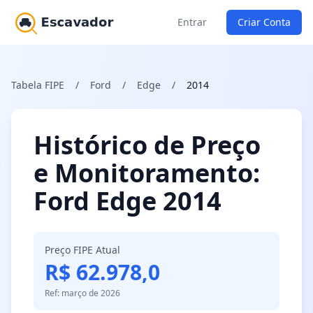
Entrar
Criar Conta
Tabela FIPE
/
Ford
/
Edge
/
2014
Histórico de Preço
e Monitoramento:
Ford Edge 2014
Preço FIPE Atual
R$ 62.978,0
Ref: março de 2026