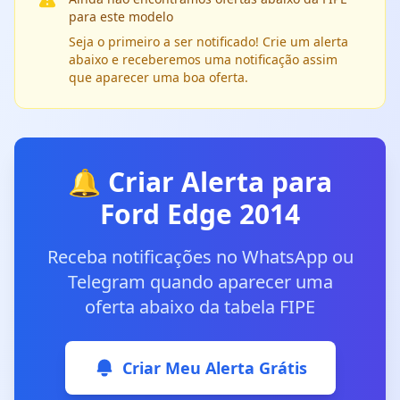
para este modelo
Seja o primeiro a ser notificado! Crie um alerta
abaixo e receberemos uma notificação assim
que aparecer uma boa oferta.
🔔 Criar Alerta para
Ford Edge 2014
Receba notificações no WhatsApp ou
Telegram quando aparecer uma
oferta abaixo da tabela FIPE
Criar Meu Alerta Grátis