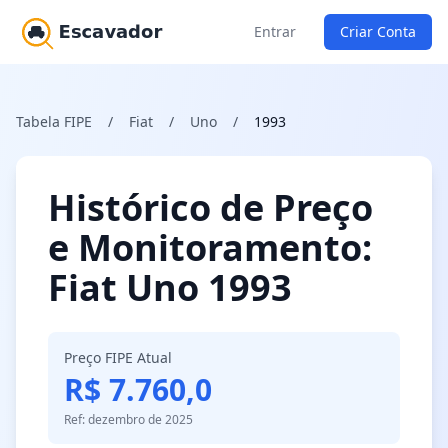
Entrar
Criar Conta
Tabela FIPE
/
Fiat
/
Uno
/
1993
Histórico de Preço
e Monitoramento:
Fiat Uno 1993
Preço FIPE Atual
R$ 7.760,0
Ref: dezembro de 2025