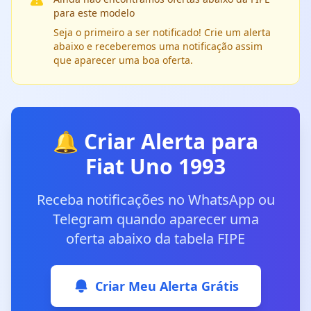
para este modelo
Seja o primeiro a ser notificado! Crie um alerta
abaixo e receberemos uma notificação assim
que aparecer uma boa oferta.
🔔 Criar Alerta para
Fiat Uno 1993
Receba notificações no WhatsApp ou
Telegram quando aparecer uma
oferta abaixo da tabela FIPE
Criar Meu Alerta Grátis