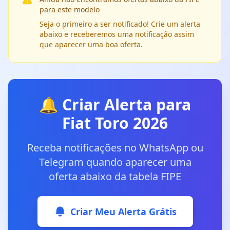
para este modelo
Seja o primeiro a ser notificado! Crie um alerta
abaixo e receberemos uma notificação assim
que aparecer uma boa oferta.
🔔 Criar Alerta para
Fiat Toro 2026
Receba notificações no WhatsApp ou
Telegram quando aparecer uma
oferta abaixo da tabela FIPE
Criar Meu Alerta Grátis