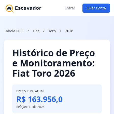
Entrar
Criar Conta
Tabela FIPE
/
Fiat
/
Toro
/
2026
Histórico de Preço
e Monitoramento:
Fiat Toro 2026
Preço FIPE Atual
R$ 163.956,0
Ref: janeiro de 2026