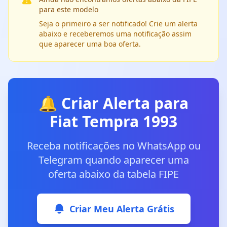
para este modelo
Seja o primeiro a ser notificado! Crie um alerta
abaixo e receberemos uma notificação assim
que aparecer uma boa oferta.
🔔 Criar Alerta para
Fiat Tempra 1993
Receba notificações no WhatsApp ou
Telegram quando aparecer uma
oferta abaixo da tabela FIPE
Criar Meu Alerta Grátis