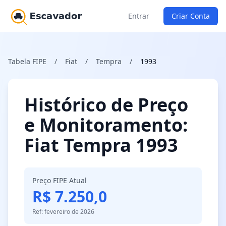
Entrar
Criar Conta
Tabela FIPE
/
Fiat
/
Tempra
/
1993
Histórico de Preço
e Monitoramento:
Fiat Tempra 1993
Preço FIPE Atual
R$ 7.250,0
Ref: fevereiro de 2026