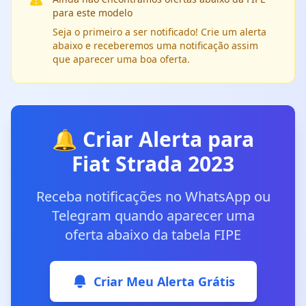
para este modelo
Seja o primeiro a ser notificado! Crie um alerta
abaixo e receberemos uma notificação assim
que aparecer uma boa oferta.
🔔 Criar Alerta para
Fiat Strada 2023
Receba notificações no WhatsApp ou
Telegram quando aparecer uma
oferta abaixo da tabela FIPE
Criar Meu Alerta Grátis