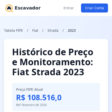
Entrar
Criar Conta
Tabela FIPE
/
Fiat
/
Strada
/
2023
Histórico de Preço
e Monitoramento:
Fiat Strada 2023
Preço FIPE Atual
R$ 108.516,0
Ref: fevereiro de 2026