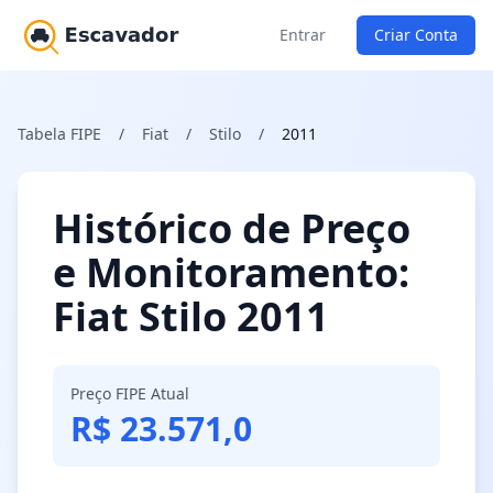
Entrar
Criar Conta
Tabela FIPE
/
Fiat
/
Stilo
/
2011
Histórico de Preço
e Monitoramento:
Fiat Stilo 2011
Preço FIPE Atual
R$ 23.571,0