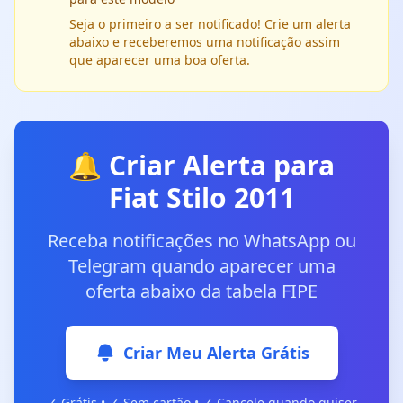
Seja o primeiro a ser notificado! Crie um alerta
abaixo e receberemos uma notificação assim
que aparecer uma boa oferta.
🔔 Criar Alerta para
Fiat Stilo 2011
Receba notificações no WhatsApp ou
Telegram quando aparecer uma
oferta abaixo da tabela FIPE
Criar Meu Alerta Grátis
✓ Grátis • ✓ Sem cartão • ✓ Cancele quando quiser