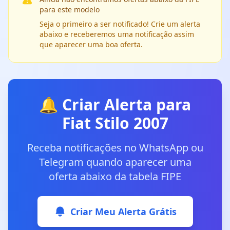
para este modelo
Seja o primeiro a ser notificado! Crie um alerta
abaixo e receberemos uma notificação assim
que aparecer uma boa oferta.
🔔 Criar Alerta para
Fiat Stilo 2007
Receba notificações no WhatsApp ou
Telegram quando aparecer uma
oferta abaixo da tabela FIPE
Criar Meu Alerta Grátis