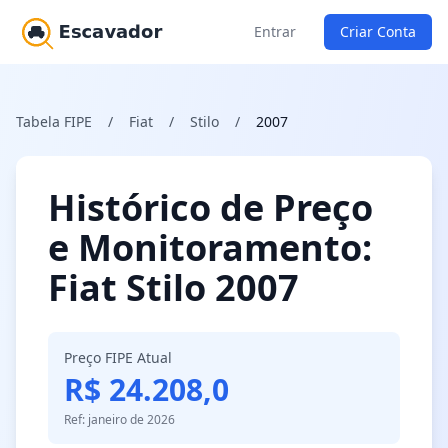
Entrar
Criar Conta
Tabela FIPE
/
Fiat
/
Stilo
/
2007
Histórico de Preço
e Monitoramento:
Fiat Stilo 2007
Preço FIPE Atual
R$ 24.208,0
Ref: janeiro de 2026