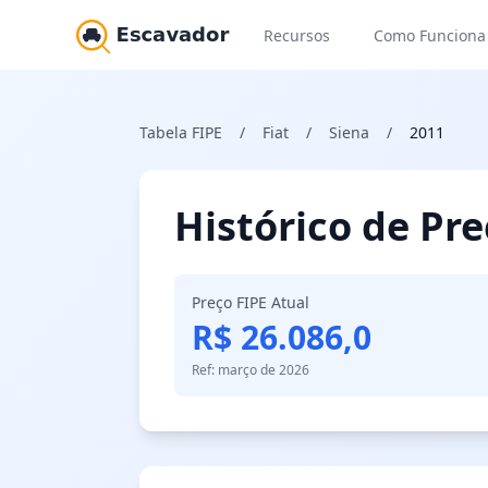
Recursos
Como Funciona
Tabela FIPE
/
Fiat
/
Siena
/
2011
Histórico de Pr
Preço FIPE Atual
R$ 26.086,0
Ref: março de 2026