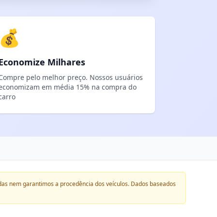
💰
Economize Milhares
Compre pelo melhor preço. Nossos usuários
economizam em média 15% na compra do
carro
das nem garantimos a procedência dos veículos. Dados baseados