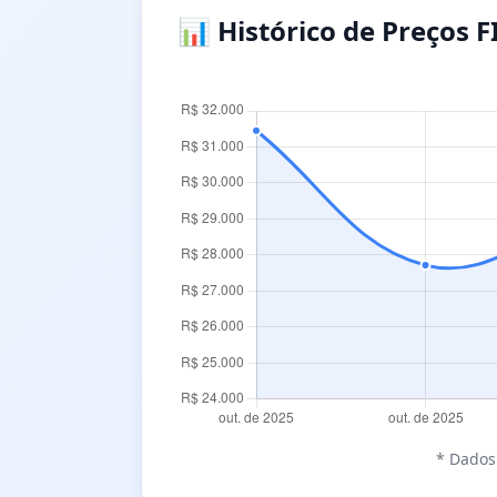
📊 Histórico de Preços F
* Dados 