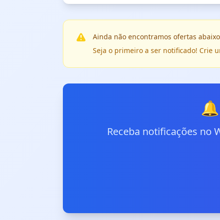
Ainda não encontramos ofertas abaixo
Seja o primeiro a ser notificado! Cri
🔔
Receba notificações no 