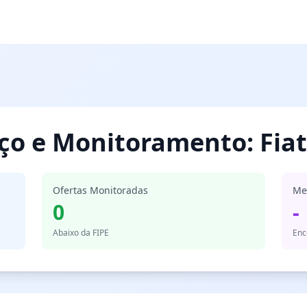
eço e Monitoramento: Fiat
Ofertas Monitoradas
Me
0
-
Abaixo da FIPE
Enc