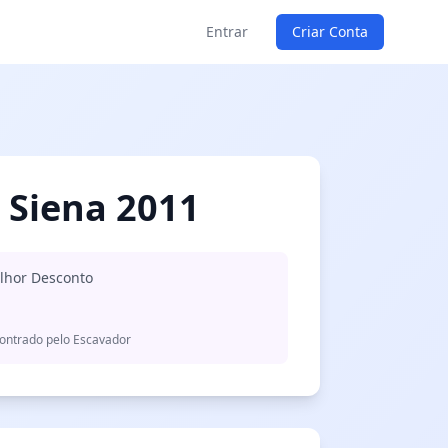
Entrar
Criar Conta
 Siena 2011
lhor Desconto
ontrado pelo Escavador