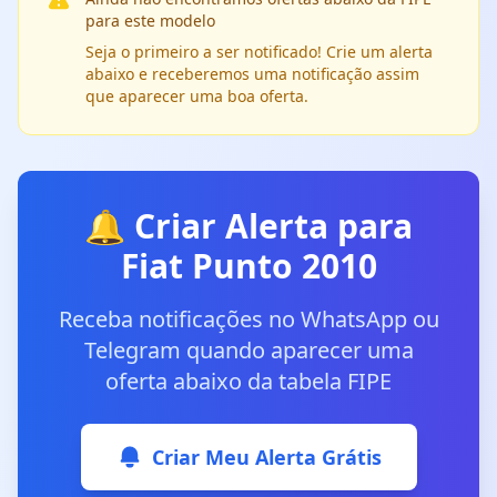
para este modelo
Seja o primeiro a ser notificado! Crie um alerta
abaixo e receberemos uma notificação assim
que aparecer uma boa oferta.
🔔 Criar Alerta para
Fiat Punto 2010
Receba notificações no WhatsApp ou
Telegram quando aparecer uma
oferta abaixo da tabela FIPE
Criar Meu Alerta Grátis