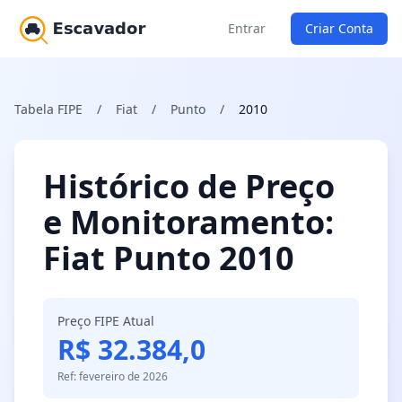
Entrar
Criar Conta
Tabela FIPE
/
Fiat
/
Punto
/
2010
Histórico de Preço
e Monitoramento:
Fiat Punto 2010
Preço FIPE Atual
R$ 32.384,0
Ref: fevereiro de 2026