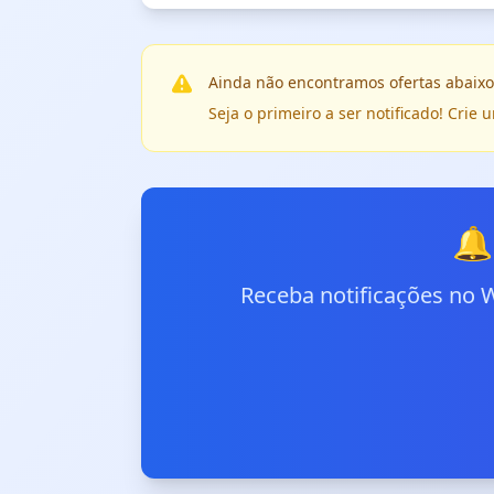
Ainda não encontramos ofertas abaixo
Seja o primeiro a ser notificado! Cri
🔔
Receba notificações no 