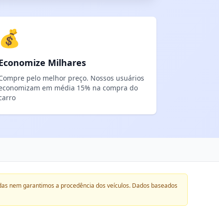
💰
Economize Milhares
Compre pelo melhor preço. Nossos usuários
economizam em média 15% na compra do
carro
das nem garantimos a procedência dos veículos. Dados baseados