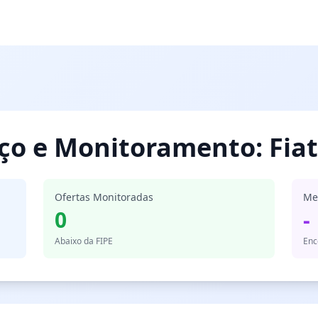
eço e Monitoramento: Fiat
Ofertas Monitoradas
Me
0
-
Abaixo da FIPE
Enc