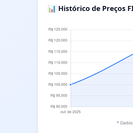
📊 Histórico de Preços F
* Dados 