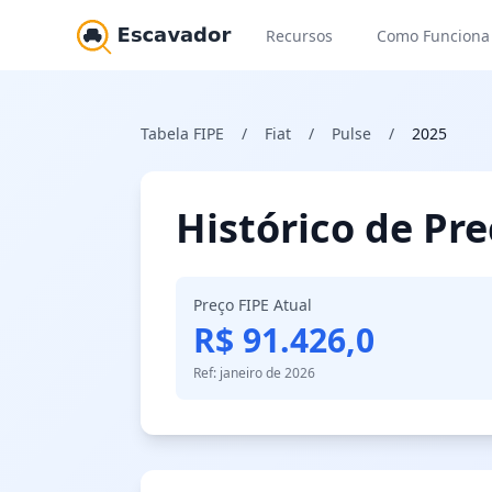
Recursos
Como Funciona
Tabela FIPE
/
Fiat
/
Pulse
/
2025
Histórico de Pr
Preço FIPE Atual
R$ 91.426,0
Ref: janeiro de 2026