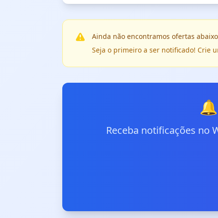
Ainda não encontramos ofertas abaixo
Seja o primeiro a ser notificado! Cri
🔔
Receba notificações no 