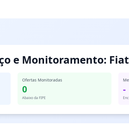
eço e Monitoramento: Fiat
Ofertas Monitoradas
Me
0
-
Abaixo da FIPE
Enc