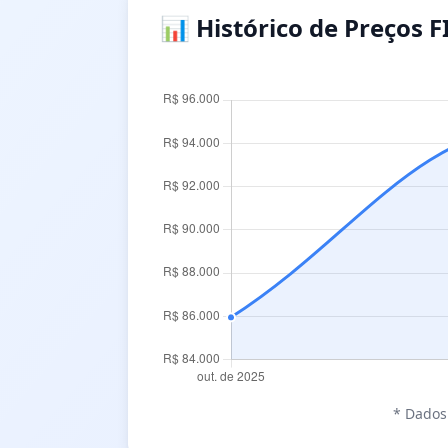
📊 Histórico de Preços F
* Dados 