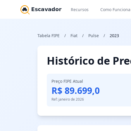
Recursos
Como Funciona
Tabela FIPE
/
Fiat
/
Pulse
/
2023
Histórico de Pr
Preço FIPE Atual
R$ 89.699,0
Ref: janeiro de 2026