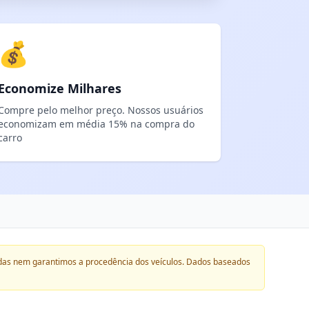
💰
Economize Milhares
Compre pelo melhor preço. Nossos usuários
economizam em média 15% na compra do
carro
das nem garantimos a procedência dos veículos. Dados baseados