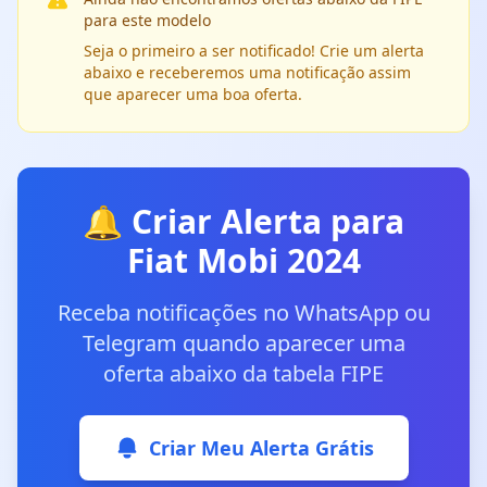
para este modelo
Seja o primeiro a ser notificado! Crie um alerta
abaixo e receberemos uma notificação assim
que aparecer uma boa oferta.
🔔 Criar Alerta para
Fiat Mobi 2024
Receba notificações no WhatsApp ou
Telegram quando aparecer uma
oferta abaixo da tabela FIPE
Criar Meu Alerta Grátis