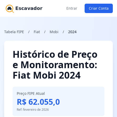
Entrar
Criar Conta
Tabela FIPE
/
Fiat
/
Mobi
/
2024
Histórico de Preço
e Monitoramento:
Fiat Mobi 2024
Preço FIPE Atual
R$ 62.055,0
Ref: fevereiro de 2026