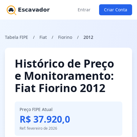
Entrar
Criar Conta
Tabela FIPE
/
Fiat
/
Fiorino
/
2012
Histórico de Preço
e Monitoramento:
Fiat Fiorino 2012
Preço FIPE Atual
R$ 37.920,0
Ref: fevereiro de 2026