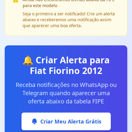
para este modelo
Seja o primeiro a ser notificado! Crie um alerta
abaixo e receberemos uma notificação assim
que aparecer uma boa oferta.
🔔 Criar Alerta para
Fiat Fiorino 2012
Receba notificações no WhatsApp ou
Telegram quando aparecer uma
oferta abaixo da tabela FIPE
Criar Meu Alerta Grátis