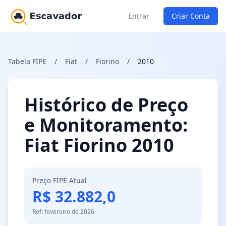
Entrar
Criar Conta
Tabela FIPE
/
Fiat
/
Fiorino
/
2010
Histórico de Preço
e Monitoramento:
Fiat Fiorino 2010
Preço FIPE Atual
R$ 32.882,0
Ref: fevereiro de 2026