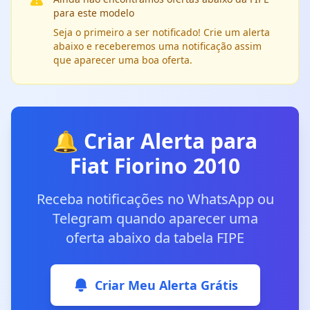
para este modelo
Seja o primeiro a ser notificado! Crie um alerta
abaixo e receberemos uma notificação assim
que aparecer uma boa oferta.
🔔 Criar Alerta para
Fiat Fiorino 2010
Receba notificações no WhatsApp ou
Telegram quando aparecer uma
oferta abaixo da tabela FIPE
Criar Meu Alerta Grátis