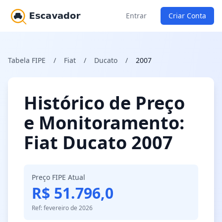
Entrar
Criar Conta
Tabela FIPE
/
Fiat
/
Ducato
/
2007
Histórico de Preço
e Monitoramento:
Fiat Ducato 2007
Preço FIPE Atual
R$ 51.796,0
Ref: fevereiro de 2026