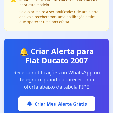
para este modelo
Seja o primeiro a ser notificado! Crie um alerta
abaixo e receberemos uma notificação assim
que aparecer uma boa oferta.
🔔 Criar Alerta para
Fiat Ducato 2007
Receba notificações no WhatsApp ou
Telegram quando aparecer uma
oferta abaixo da tabela FIPE
Criar Meu Alerta Grátis