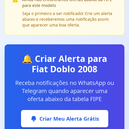
para este modelo
Seja o primeiro a ser notificado! Crie um alerta
abaixo e receberemos uma notificação assim
que aparecer uma boa oferta.
🔔 Criar Alerta para
Fiat Doblo 2008
Receba notificações no WhatsApp ou
Telegram quando aparecer uma
oferta abaixo da tabela FIPE
Criar Meu Alerta Grátis