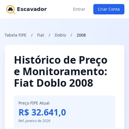
Entrar
Criar Conta
Tabela FIPE
/
Fiat
/
Doblo
/
2008
Histórico de Preço
e Monitoramento:
Fiat Doblo 2008
Preço FIPE Atual
R$ 32.641,0
Ref: janeiro de 2026