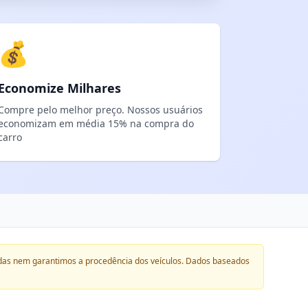
💰
Economize Milhares
Compre pelo melhor preço. Nossos usuários
economizam em média 15% na compra do
carro
das nem garantimos a procedência dos veículos. Dados baseados