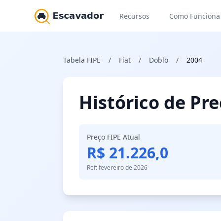
Recursos
Como Funciona
Tabela FIPE
/
Fiat
/
Doblo
/
2004
Histórico de Pr
Preço FIPE Atual
R$ 21.226,0
Ref: fevereiro de 2026