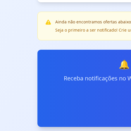
Ainda não encontramos ofertas abaixo
Seja o primeiro a ser notificado! Cri
🔔
Receba notificações no 