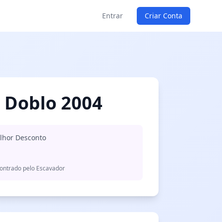
Entrar
Criar Conta
t Doblo 2004
lhor Desconto
ontrado pelo Escavador