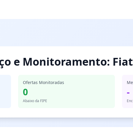
eço e Monitoramento: Fia
Ofertas Monitoradas
Me
0
-
Abaixo da FIPE
Enc