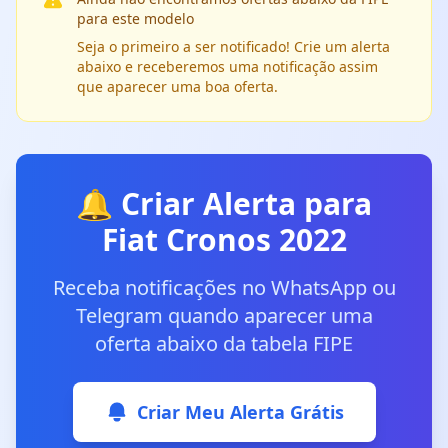
para este modelo
Seja o primeiro a ser notificado! Crie um alerta
abaixo e receberemos uma notificação assim
que aparecer uma boa oferta.
🔔 Criar Alerta para
Fiat Cronos 2022
Receba notificações no WhatsApp ou
Telegram quando aparecer uma
oferta abaixo da tabela FIPE
Criar Meu Alerta Grátis