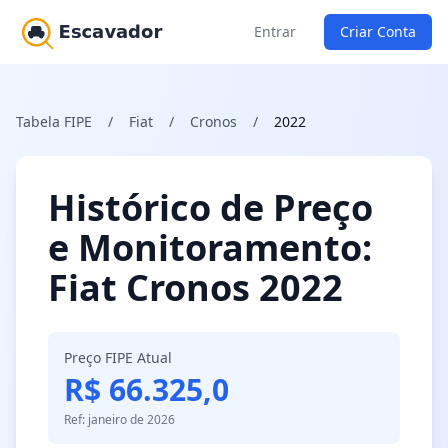
Entrar
Criar Conta
Tabela FIPE
/
Fiat
/
Cronos
/
2022
Histórico de Preço
e Monitoramento:
Fiat Cronos 2022
Preço FIPE Atual
R$ 66.325,0
Ref: janeiro de 2026