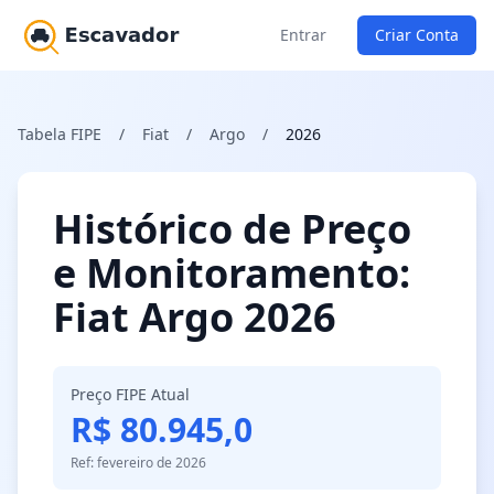
Entrar
Criar Conta
Tabela FIPE
/
Fiat
/
Argo
/
2026
Histórico de Preço
e Monitoramento:
Fiat Argo 2026
Preço FIPE Atual
R$ 80.945,0
Ref: fevereiro de 2026