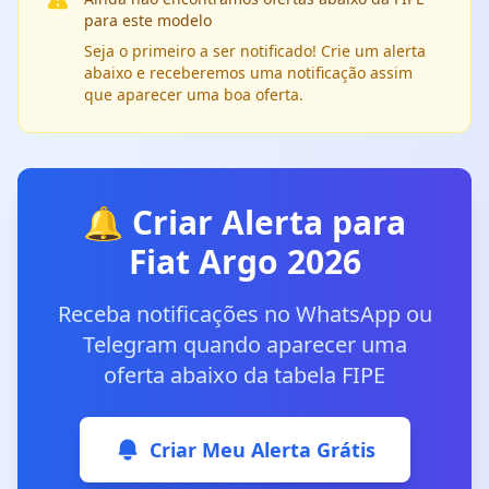
para este modelo
Seja o primeiro a ser notificado! Crie um alerta
abaixo e receberemos uma notificação assim
que aparecer uma boa oferta.
🔔 Criar Alerta para
Fiat Argo 2026
Receba notificações no WhatsApp ou
Telegram quando aparecer uma
oferta abaixo da tabela FIPE
Criar Meu Alerta Grátis