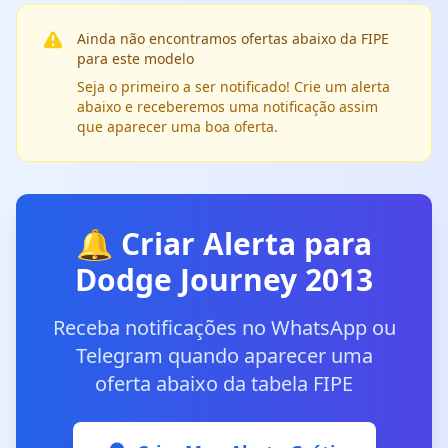
Ainda não encontramos ofertas abaixo da FIPE
para este modelo
Seja o primeiro a ser notificado! Crie um alerta
abaixo e receberemos uma notificação assim
que aparecer uma boa oferta.
🔔 Criar Alerta para
Dodge Journey 2013
Receba notificações no WhatsApp ou
Telegram quando aparecer uma
oferta abaixo da tabela FIPE