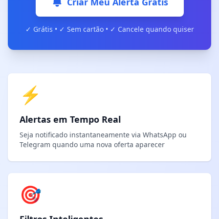
Criar Meu Alerta Grátis
✓ Grátis • ✓ Sem cartão • ✓ Cancele quando quiser
⚡
Alertas em Tempo Real
Seja notificado instantaneamente via WhatsApp ou
Telegram quando uma nova oferta aparecer
🎯