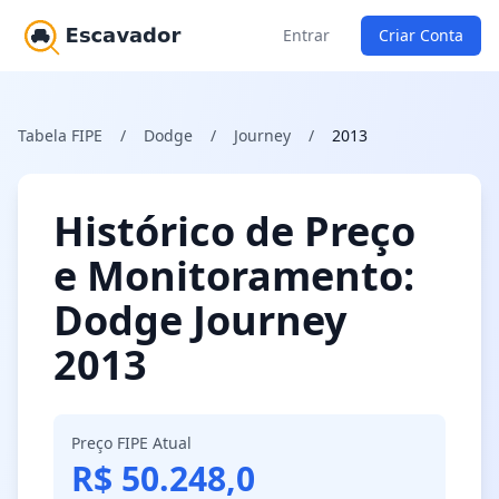
Entrar
Criar Conta
Tabela FIPE
/
Dodge
/
Journey
/
2013
Histórico de Preço
e Monitoramento:
Dodge Journey
2013
Preço FIPE Atual
R$ 50.248,0