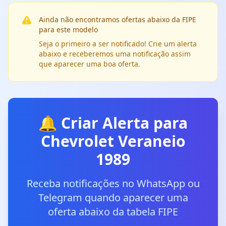
Ainda não encontramos ofertas abaixo da FIPE
para este modelo
Seja o primeiro a ser notificado! Crie um alerta
abaixo e receberemos uma notificação assim
que aparecer uma boa oferta.
🔔 Criar Alerta para
Chevrolet Veraneio
1989
Receba notificações no WhatsApp ou
Telegram quando aparecer uma
oferta abaixo da tabela FIPE