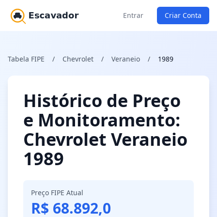
Entrar
Criar Conta
Tabela FIPE
/
Chevrolet
/
Veraneio
/
1989
Histórico de Preço
e Monitoramento:
Chevrolet Veraneio
1989
Preço FIPE Atual
R$ 68.892,0