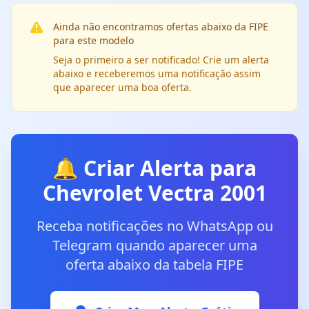
Ainda não encontramos ofertas abaixo da FIPE
para este modelo
Seja o primeiro a ser notificado! Crie um alerta
abaixo e receberemos uma notificação assim
que aparecer uma boa oferta.
🔔 Criar Alerta para
Chevrolet Vectra 2001
Receba notificações no WhatsApp ou
Telegram quando aparecer uma
oferta abaixo da tabela FIPE