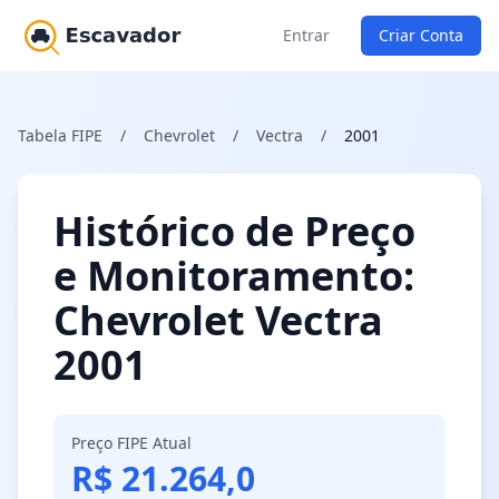
Entrar
Criar Conta
Tabela FIPE
/
Chevrolet
/
Vectra
/
2001
Histórico de Preço
e Monitoramento:
Chevrolet Vectra
2001
Preço FIPE Atual
R$ 21.264,0