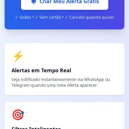
Criar Meu Alerta Grátis
✓ Grátis • ✓ Sem cartão • ✓ Cancele quando quiser
⚡
Alertas em Tempo Real
Seja notificado instantaneamente via WhatsApp ou
Telegram quando uma nova oferta aparecer
🎯