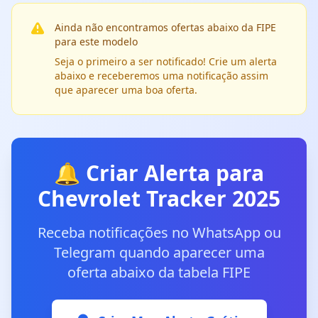
Ainda não encontramos ofertas abaixo da FIPE
para este modelo
Seja o primeiro a ser notificado! Crie um alerta
abaixo e receberemos uma notificação assim
que aparecer uma boa oferta.
🔔 Criar Alerta para
Chevrolet Tracker 2025
Receba notificações no WhatsApp ou
Telegram quando aparecer uma
oferta abaixo da tabela FIPE