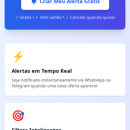
Criar Meu Alerta Grátis
✓ Grátis • ✓ Sem cartão • ✓ Cancele quando quiser
⚡
Alertas em Tempo Real
Seja notificado instantaneamente via WhatsApp ou
Telegram quando uma nova oferta aparecer
🎯