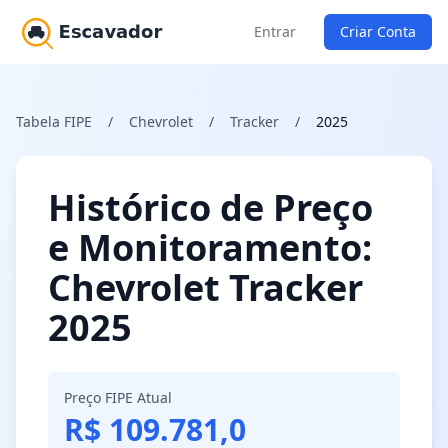
Entrar
Criar Conta
Tabela FIPE
/
Chevrolet
/
Tracker
/
2025
Histórico de Preço
e Monitoramento:
Chevrolet Tracker
2025
Preço FIPE Atual
R$ 109.781,0