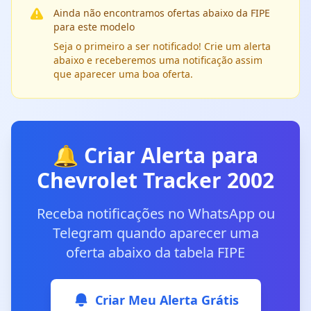
Ainda não encontramos ofertas abaixo da FIPE
para este modelo
Seja o primeiro a ser notificado! Crie um alerta
abaixo e receberemos uma notificação assim
que aparecer uma boa oferta.
🔔 Criar Alerta para
Chevrolet Tracker 2002
Receba notificações no WhatsApp ou
Telegram quando aparecer uma
oferta abaixo da tabela FIPE
Criar Meu Alerta Grátis