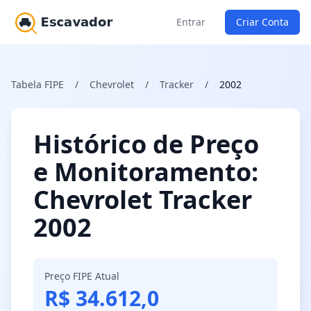
Entrar
Criar Conta
Tabela FIPE
/
Chevrolet
/
Tracker
/
2002
Histórico de Preço
e Monitoramento:
Chevrolet Tracker
2002
Preço FIPE Atual
R$ 34.612,0