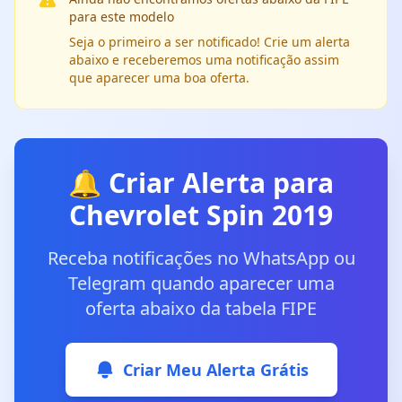
para este modelo
Seja o primeiro a ser notificado! Crie um alerta
abaixo e receberemos uma notificação assim
que aparecer uma boa oferta.
🔔 Criar Alerta para
Chevrolet Spin 2019
Receba notificações no WhatsApp ou
Telegram quando aparecer uma
oferta abaixo da tabela FIPE
Criar Meu Alerta Grátis