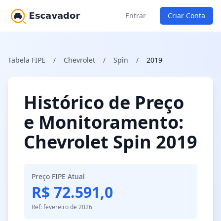
Entrar
Criar Conta
Tabela FIPE
/
Chevrolet
/
Spin
/
2019
Histórico de Preço
e Monitoramento:
Chevrolet Spin 2019
Preço FIPE Atual
R$ 72.591,0
Ref: fevereiro de 2026