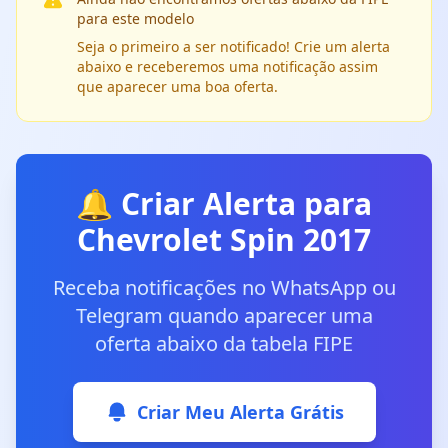
para este modelo
Seja o primeiro a ser notificado! Crie um alerta
abaixo e receberemos uma notificação assim
que aparecer uma boa oferta.
🔔 Criar Alerta para
Chevrolet Spin 2017
Receba notificações no WhatsApp ou
Telegram quando aparecer uma
oferta abaixo da tabela FIPE
Criar Meu Alerta Grátis