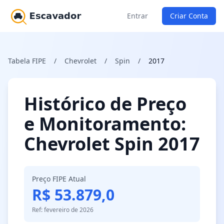
Entrar
Criar Conta
Tabela FIPE
/
Chevrolet
/
Spin
/
2017
Histórico de Preço
e Monitoramento:
Chevrolet Spin 2017
Preço FIPE Atual
R$ 53.879,0
Ref: fevereiro de 2026