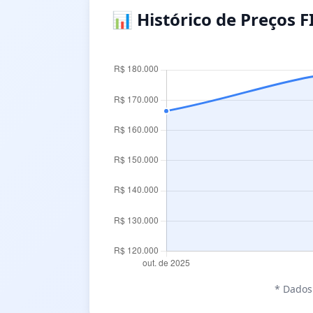
📊 Histórico de Preços F
* Dados 