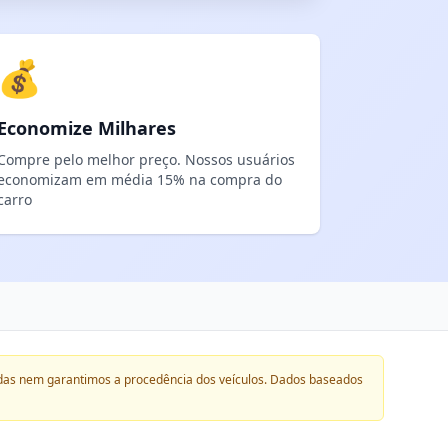
💰
Economize Milhares
Compre pelo melhor preço. Nossos usuários
economizam em média 15% na compra do
carro
das nem garantimos a procedência dos veículos. Dados baseados