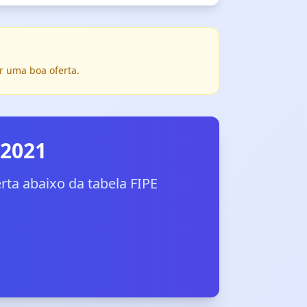
r uma boa oferta.
 2021
ta abaixo da tabela FIPE