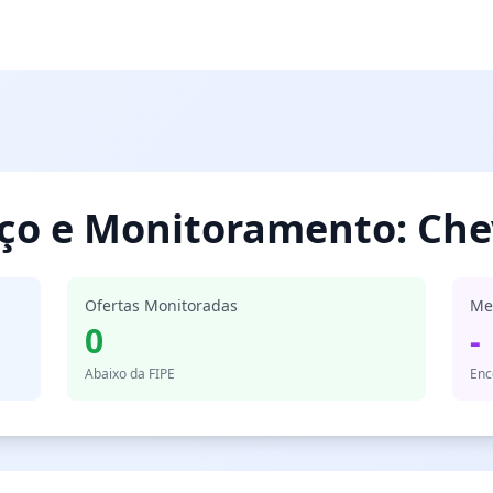
eço e Monitoramento: Che
Ofertas Monitoradas
Me
0
-
Abaixo da FIPE
Enc