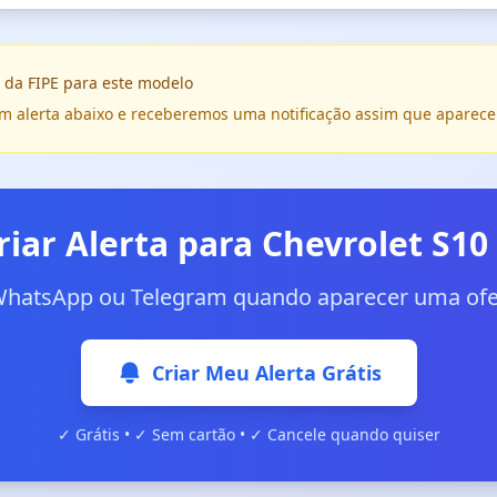
 da FIPE para este modelo
e um alerta abaixo e receberemos uma notificação assim que aparece
riar Alerta para Chevrolet S10
WhatsApp ou Telegram quando aparecer uma ofer
Criar Meu Alerta Grátis
✓ Grátis • ✓ Sem cartão • ✓ Cancele quando quiser