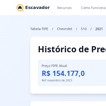
Recursos
Como Funciona
Tabela FIPE
/
Chevrolet
/
S10
/
2021
Histórico de Pr
Preço FIPE Atual
R$ 154.177,0
Ref: novembro de 2025