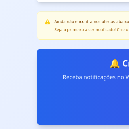
Ainda não encontramos ofertas abaixo
Seja o primeiro a ser notificado! Cri
🔔 C
Receba notificações no 