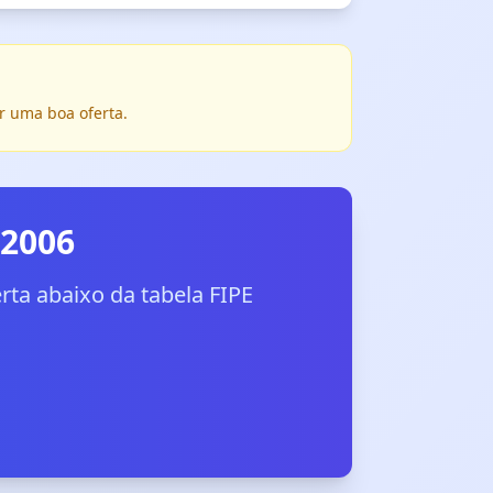
r uma boa oferta.
 2006
ta abaixo da tabela FIPE