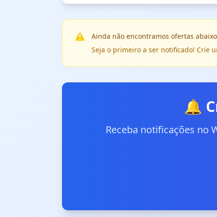
Ainda não encontramos ofertas abaixo
Seja o primeiro a ser notificado! Cri
🔔 C
Receba notificações no 