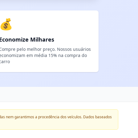
💰
Economize Milhares
Compre pelo melhor preço. Nossos usuários
economizam em média 15% na compra do
carro
das nem garantimos a procedência dos veículos. Dados baseados