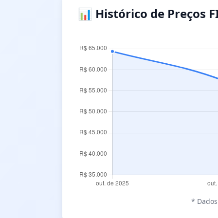
📊 Histórico de Preços F
* Dados 