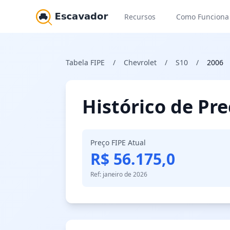
Recursos
Como Funciona
Tabela FIPE
/
Chevrolet
/
S10
/
2006
Histórico de Pr
Preço FIPE Atual
R$ 56.175,0
Ref: janeiro de 2026