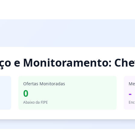
eço e Monitoramento: Che
Ofertas Monitoradas
Me
0
-
Abaixo da FIPE
Enc