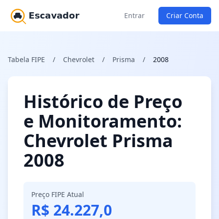
Entrar
Criar Conta
Tabela FIPE
/
Chevrolet
/
Prisma
/
2008
Histórico de Preço
e Monitoramento:
Chevrolet Prisma
2008
Preço FIPE Atual
R$ 24.227,0