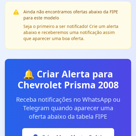
Ainda não encontramos ofertas abaixo da FIPE
para este modelo
Seja o primeiro a ser notificado! Crie um alerta
abaixo e receberemos uma notificação assim
que aparecer uma boa oferta.
🔔 Criar Alerta para
Chevrolet Prisma 2008
Receba notificações no WhatsApp ou
Telegram quando aparecer uma
oferta abaixo da tabela FIPE