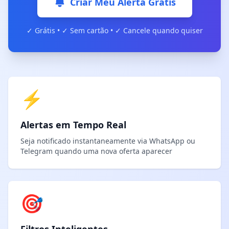
Criar Meu Alerta Grátis
✓ Grátis • ✓ Sem cartão • ✓ Cancele quando quiser
⚡
Alertas em Tempo Real
Seja notificado instantaneamente via WhatsApp ou
Telegram quando uma nova oferta aparecer
🎯