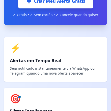
Criar Meu Alerta Grátis
✓ Grátis • ✓ Sem cartão • ✓ Cancele quando quiser
⚡
Alertas em Tempo Real
Seja notificado instantaneamente via WhatsApp ou
Telegram quando uma nova oferta aparecer
🎯