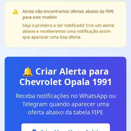
Ainda não encontramos ofertas abaixo da FIPE
para este modelo
Seja o primeiro a ser notificado! Crie um alerta
abaixo e receberemos uma notificação assim
que aparecer uma boa oferta.
🔔 Criar Alerta para
Chevrolet Opala 1991
Receba notificações no WhatsApp ou
Telegram quando aparecer uma
oferta abaixo da tabela FIPE