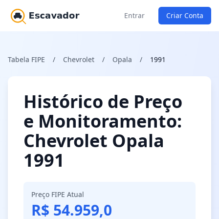
Entrar
Criar Conta
Tabela FIPE
/
Chevrolet
/
Opala
/
1991
Histórico de Preço
e Monitoramento:
Chevrolet Opala
1991
Preço FIPE Atual
R$ 54.959,0