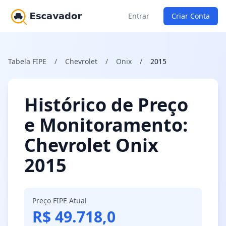
Entrar
Criar Conta
Tabela FIPE
/
Chevrolet
/
Onix
/
2015
Histórico de Preço
e Monitoramento:
Chevrolet Onix
2015
Preço FIPE Atual
R$ 49.718,0