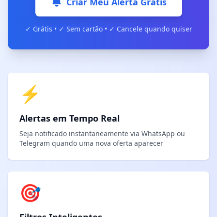
Criar Meu Alerta Grátis
✓ Grátis • ✓ Sem cartão • ✓ Cancele quando quiser
⚡
Alertas em Tempo Real
Seja notificado instantaneamente via WhatsApp ou
Telegram quando uma nova oferta aparecer
🎯