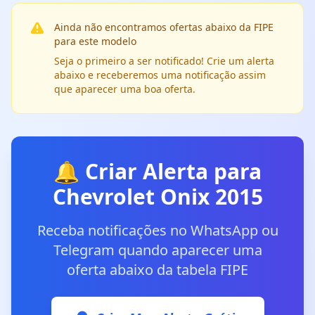
Ainda não encontramos ofertas abaixo da FIPE
para este modelo
Seja o primeiro a ser notificado! Crie um alerta
abaixo e receberemos uma notificação assim
que aparecer uma boa oferta.
🔔 Criar Alerta para
Chevrolet Onix 2015
Receba notificações no WhatsApp ou
Telegram quando aparecer uma
oferta abaixo da tabela FIPE