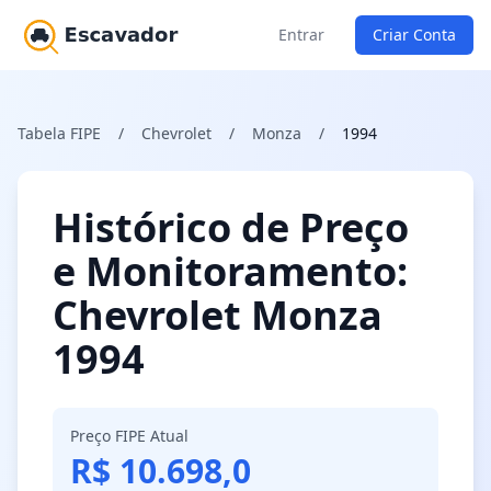
Entrar
Criar Conta
Tabela FIPE
/
Chevrolet
/
Monza
/
1994
Histórico de Preço
e Monitoramento:
Chevrolet Monza
1994
Preço FIPE Atual
R$ 10.698,0