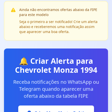
Ainda não encontramos ofertas abaixo da FIPE
para este modelo
Seja o primeiro a ser notificado! Crie um alerta
abaixo e receberemos uma notificação assim
que aparecer uma boa oferta.
🔔 Criar Alerta para
Chevrolet Monza 1994
Receba notificações no WhatsApp ou
Telegram quando aparecer uma
oferta abaixo da tabela FIPE