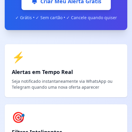
Criar Meu Alerta Grátis
✓ Grátis • ✓ Sem cartão • ✓ Cancele quando quiser
⚡
Alertas em Tempo Real
Seja notificado instantaneamente via WhatsApp ou
Telegram quando uma nova oferta aparecer
🎯