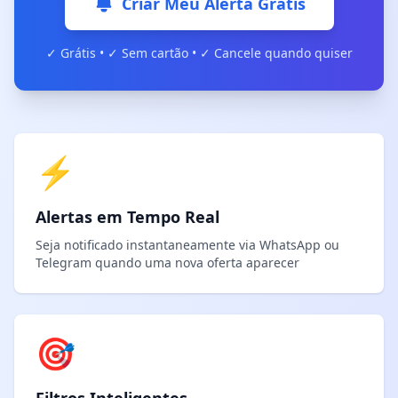
Criar Meu Alerta Grátis
✓ Grátis • ✓ Sem cartão • ✓ Cancele quando quiser
⚡
Alertas em Tempo Real
Seja notificado instantaneamente via WhatsApp ou
Telegram quando uma nova oferta aparecer
🎯