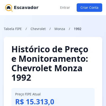
Entrar
Criar Conta
Tabela FIPE
/
Chevrolet
/
Monza
/
1992
Histórico de Preço
e Monitoramento:
Chevrolet Monza
1992
Preço FIPE Atual
R$ 15.313,0