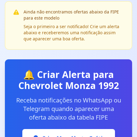
Ainda não encontramos ofertas abaixo da FIPE
para este modelo
Seja o primeiro a ser notificado! Crie um alerta
abaixo e receberemos uma notificação assim
que aparecer uma boa oferta.
🔔 Criar Alerta para
Chevrolet Monza 1992
Receba notificações no WhatsApp ou
Telegram quando aparecer uma
oferta abaixo da tabela FIPE