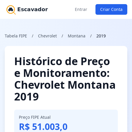
Entrar
Criar Conta
Tabela FIPE
/
Chevrolet
/
Montana
/
2019
Histórico de Preço
e Monitoramento:
Chevrolet Montana
2019
Preço FIPE Atual
R$ 51.003,0