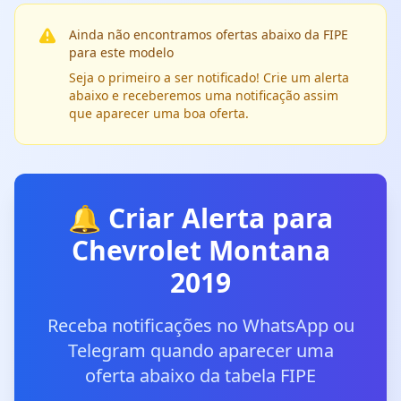
Ainda não encontramos ofertas abaixo da FIPE
para este modelo
Seja o primeiro a ser notificado! Crie um alerta
abaixo e receberemos uma notificação assim
que aparecer uma boa oferta.
🔔 Criar Alerta para
Chevrolet Montana
2019
Receba notificações no WhatsApp ou
Telegram quando aparecer uma
oferta abaixo da tabela FIPE