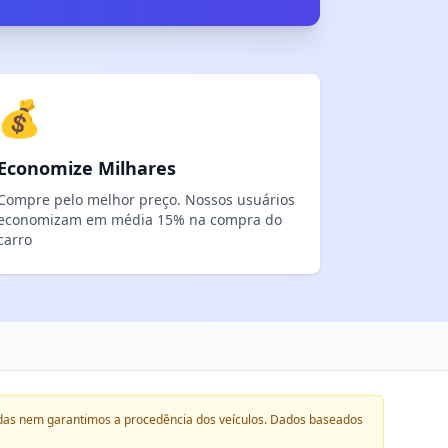
💰
Economize Milhares
Compre pelo melhor preço. Nossos usuários
economizam em média 15% na compra do
carro
das nem garantimos a procedência dos veículos. Dados baseados