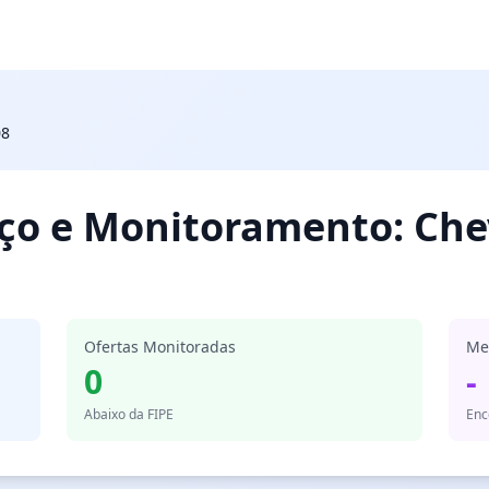
08
eço e Monitoramento: Che
Ofertas Monitoradas
Me
0
-
Abaixo da FIPE
Enc