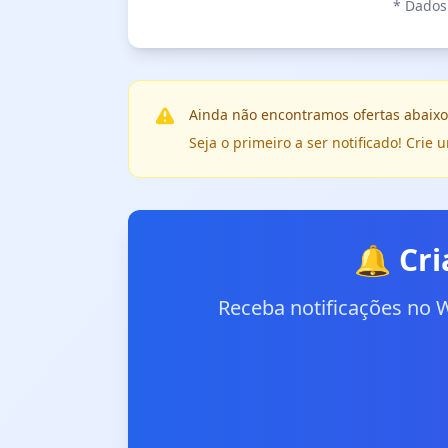
* Dados 
Ainda não encontramos ofertas abaixo
Seja o primeiro a ser notificado! Cri
🔔 Cri
Receba notificações no 