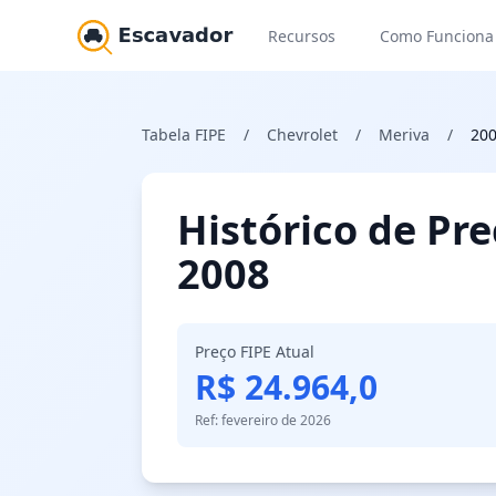
Recursos
Como Funciona
Tabela FIPE
/
Chevrolet
/
Meriva
/
20
Histórico de Pr
2008
Preço FIPE Atual
R$ 24.964,0
Ref: fevereiro de 2026