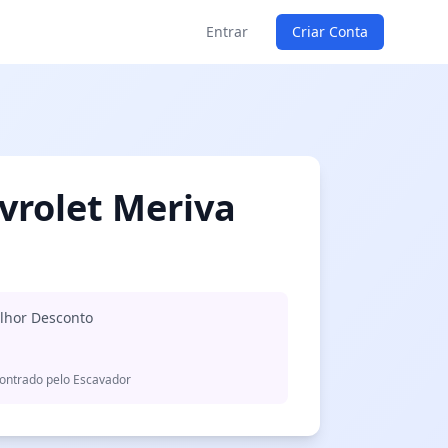
Entrar
Criar Conta
vrolet Meriva
lhor Desconto
ontrado pelo Escavador