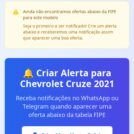
Ainda não encontramos ofertas abaixo da FIPE
para este modelo
Seja o primeiro a ser notificado! Crie um alerta
abaixo e receberemos uma notificação assim
que aparecer uma boa oferta.
🔔 Criar Alerta para
Chevrolet Cruze 2021
Receba notificações no WhatsApp ou
Telegram quando aparecer uma
oferta abaixo da tabela FIPE