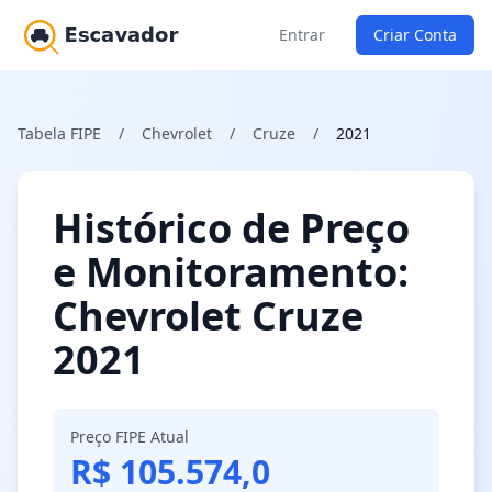
Entrar
Criar Conta
Tabela FIPE
/
Chevrolet
/
Cruze
/
2021
Histórico de Preço
e Monitoramento:
Chevrolet Cruze
2021
Preço FIPE Atual
R$ 105.574,0