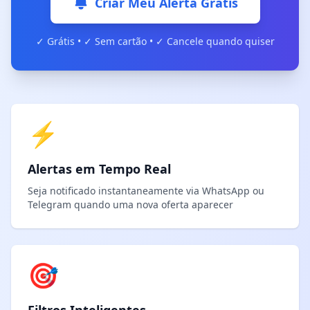
Criar Meu Alerta Grátis
✓ Grátis • ✓ Sem cartão • ✓ Cancele quando quiser
⚡
Alertas em Tempo Real
Seja notificado instantaneamente via WhatsApp ou
Telegram quando uma nova oferta aparecer
🎯