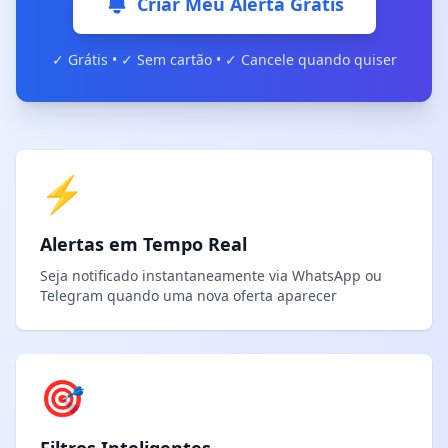
Criar Meu Alerta Grátis
✓ Grátis • ✓ Sem cartão • ✓ Cancele quando quiser
⚡
Alertas em Tempo Real
Seja notificado instantaneamente via WhatsApp ou
Telegram quando uma nova oferta aparecer
🎯