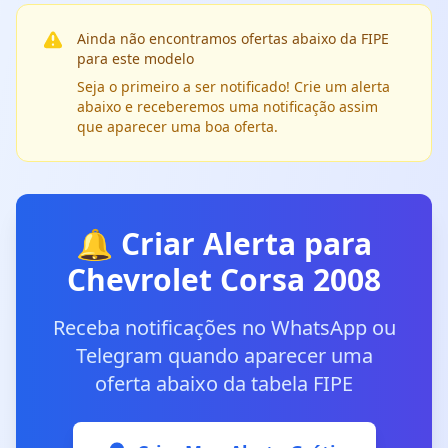
Ainda não encontramos ofertas abaixo da FIPE
para este modelo
Seja o primeiro a ser notificado! Crie um alerta
abaixo e receberemos uma notificação assim
que aparecer uma boa oferta.
🔔 Criar Alerta para
Chevrolet Corsa 2008
Receba notificações no WhatsApp ou
Telegram quando aparecer uma
oferta abaixo da tabela FIPE