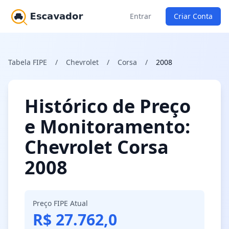
Entrar
Criar Conta
Tabela FIPE
/
Chevrolet
/
Corsa
/
2008
Histórico de Preço
e Monitoramento:
Chevrolet Corsa
2008
Preço FIPE Atual
R$ 27.762,0