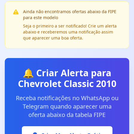
Ainda não encontramos ofertas abaixo da FIPE
para este modelo
Seja o primeiro a ser notificado! Crie um alerta
abaixo e receberemos uma notificação assim
que aparecer uma boa oferta.
🔔 Criar Alerta para
Chevrolet Classic 2010
Receba notificações no WhatsApp ou
Telegram quando aparecer uma
oferta abaixo da tabela FIPE