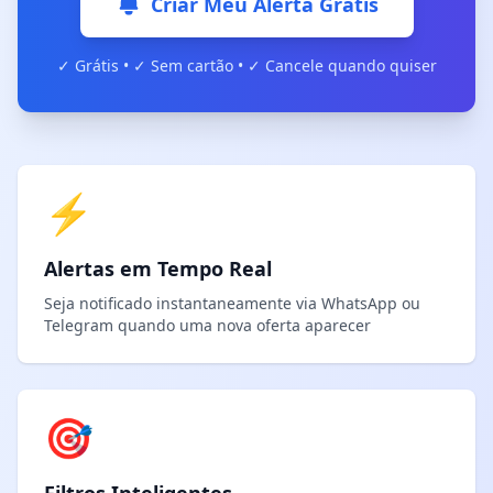
Criar Meu Alerta Grátis
✓ Grátis • ✓ Sem cartão • ✓ Cancele quando quiser
⚡
Alertas em Tempo Real
Seja notificado instantaneamente via WhatsApp ou
Telegram quando uma nova oferta aparecer
🎯