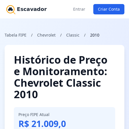
Entrar
Criar Conta
Tabela FIPE
/
Chevrolet
/
Classic
/
2010
Histórico de Preço
e Monitoramento:
Chevrolet Classic
2010
Preço FIPE Atual
R$ 21.009,0