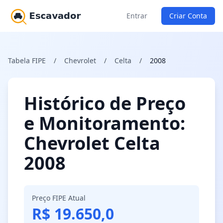
Entrar
Criar Conta
Tabela FIPE
/
Chevrolet
/
Celta
/
2008
Histórico de Preço
e Monitoramento:
Chevrolet Celta
2008
Preço FIPE Atual
R$ 19.650,0