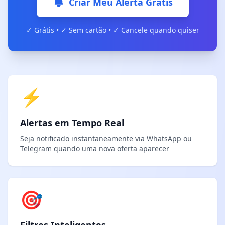
Criar Meu Alerta Grátis
✓ Grátis • ✓ Sem cartão • ✓ Cancele quando quiser
⚡
Alertas em Tempo Real
Seja notificado instantaneamente via WhatsApp ou
Telegram quando uma nova oferta aparecer
🎯