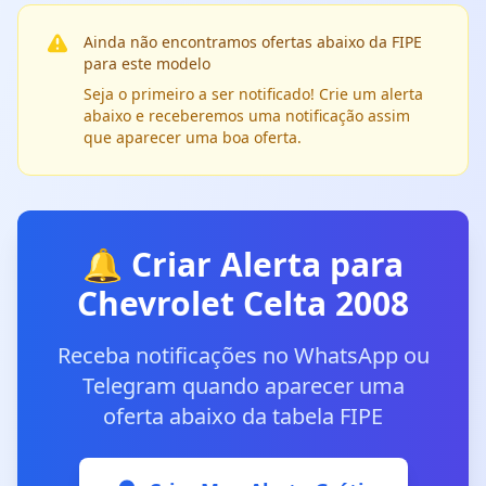
Ainda não encontramos ofertas abaixo da FIPE
para este modelo
Seja o primeiro a ser notificado! Crie um alerta
abaixo e receberemos uma notificação assim
que aparecer uma boa oferta.
🔔 Criar Alerta para
Chevrolet Celta 2008
Receba notificações no WhatsApp ou
Telegram quando aparecer uma
oferta abaixo da tabela FIPE