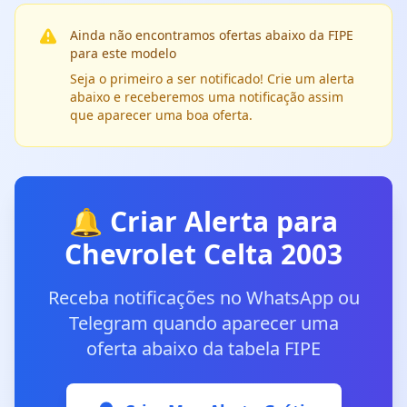
Ainda não encontramos ofertas abaixo da FIPE
para este modelo
Seja o primeiro a ser notificado! Crie um alerta
abaixo e receberemos uma notificação assim
que aparecer uma boa oferta.
🔔 Criar Alerta para
Chevrolet Celta 2003
Receba notificações no WhatsApp ou
Telegram quando aparecer uma
oferta abaixo da tabela FIPE