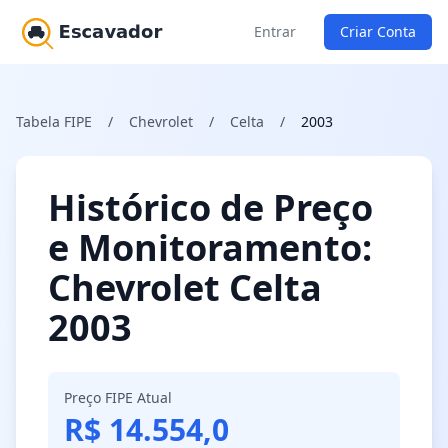
Entrar
Criar Conta
Tabela FIPE
/
Chevrolet
/
Celta
/
2003
Histórico de Preço
e Monitoramento:
Chevrolet Celta
2003
Preço FIPE Atual
R$ 14.554,0