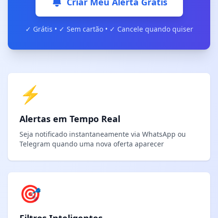
Criar Meu Alerta Grátis
✓ Grátis • ✓ Sem cartão • ✓ Cancele quando quiser
⚡
Alertas em Tempo Real
Seja notificado instantaneamente via WhatsApp ou
Telegram quando uma nova oferta aparecer
🎯