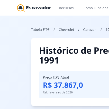
Recursos
Como Funciona
Tabela FIPE
/
Chevrolet
/
Caravan
/
1
Histórico de Pr
1991
Preço FIPE Atual
R$ 37.867,0
Ref: fevereiro de 2026