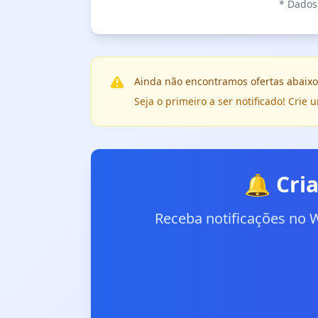
* Dados 
Ainda não encontramos ofertas abaixo
Seja o primeiro a ser notificado! Cri
🔔 Cri
Receba notificações no 