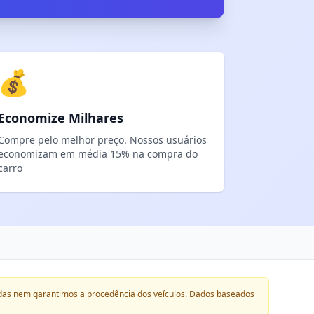
💰
Economize Milhares
Compre pelo melhor preço. Nossos usuários
economizam em média 15% na compra do
carro
das nem garantimos a procedência dos veículos. Dados baseados