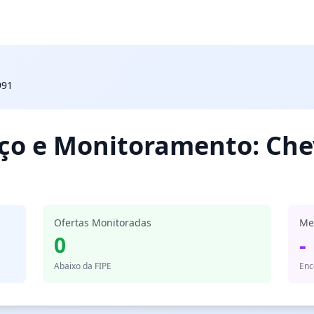
991
eço e Monitoramento: Che
Ofertas Monitoradas
Me
0
-
Abaixo da FIPE
Enc