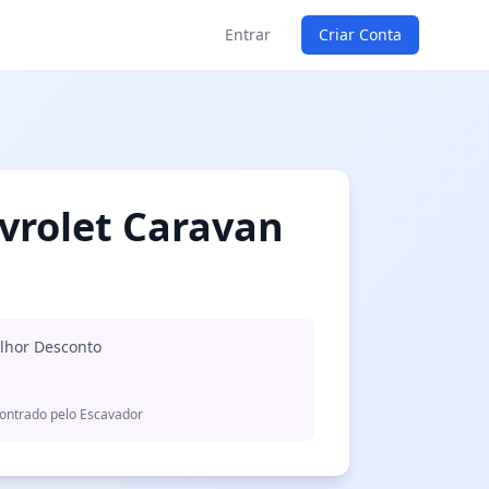
Entrar
Criar Conta
vrolet Caravan
lhor Desconto
ontrado pelo Escavador