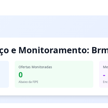
eço e Monitoramento: Br
Ofertas Monitoradas
Me
0
-
Abaixo da FIPE
Enc