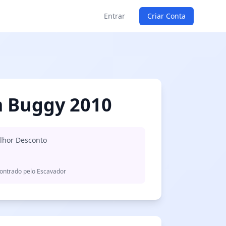
Entrar
Criar Conta
m Buggy 2010
lhor Desconto
ontrado pelo Escavador