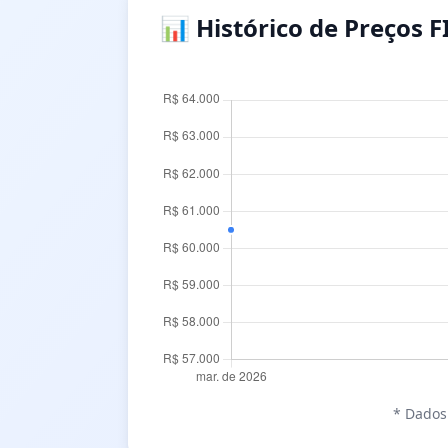
📊 Histórico de Preços F
* Dados 