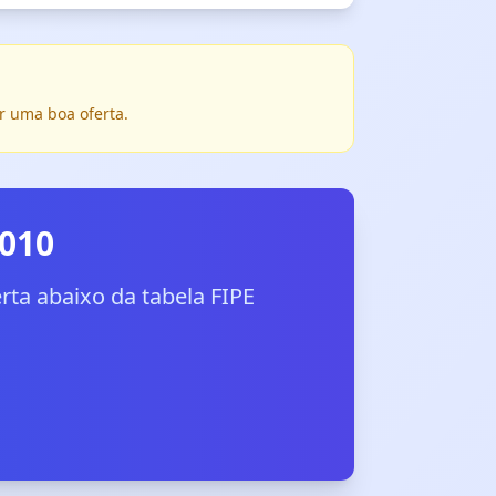
r uma boa oferta.
2010
ta abaixo da tabela FIPE