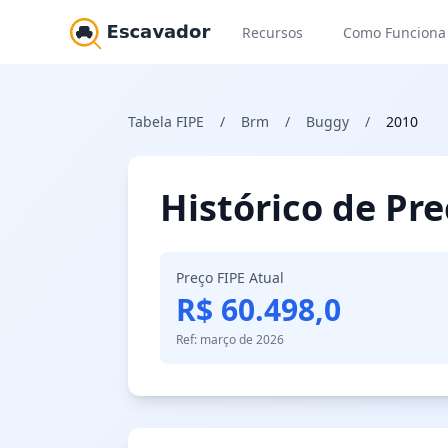
Recursos
Como Funciona
Tabela FIPE
/
Brm
/
Buggy
/
2010
Histórico de Pr
Preço FIPE Atual
R$ 60.498,0
Ref: março de 2026