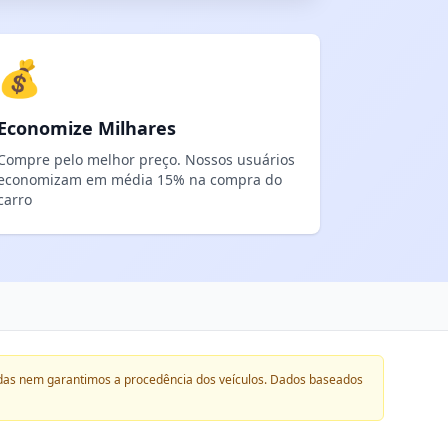
💰
Economize Milhares
Compre pelo melhor preço. Nossos usuários
economizam em média 15% na compra do
carro
das nem garantimos a procedência dos veículos. Dados baseados