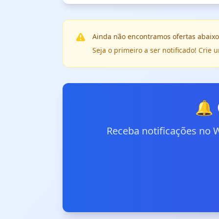
Ainda não encontramos ofertas abaixo
Seja o primeiro a ser notificado! Cri
🔔 
Receba notificações no 