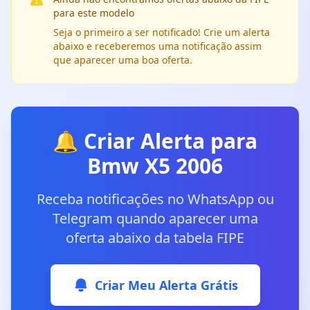
para este modelo
Seja o primeiro a ser notificado! Crie um alerta
abaixo e receberemos uma notificação assim
que aparecer uma boa oferta.
🔔 Criar Alerta para
Bmw X5 2006
Receba notificações no WhatsApp ou
Telegram quando aparecer uma
oferta abaixo da tabela FIPE
Criar Meu Alerta Grátis