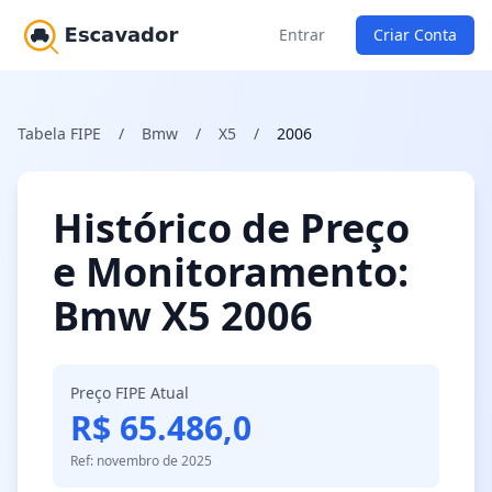
Entrar
Criar Conta
Tabela FIPE
/
Bmw
/
X5
/
2006
Histórico de Preço
e Monitoramento:
Bmw X5 2006
Preço FIPE Atual
R$ 65.486,0
Ref: novembro de 2025